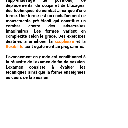
l’apprentissage de positions, de
déplacements, de coups et de blocages,
des techniques de combat ainsi que d’une
forme. Une forme est un enchaînement de
mouvements pré-établi qui constitue un
combat contre des adversaires
imaginaires. Les formes varient en
complexité selon le grade. Des exercices
destinés à améliorer la
souplesse
et la
flexibilité
sont également au programme.
L’avancement en grade est conditionnel à
la réussite de l’examen de fin de session.
L’examen consiste à évaluer les
techniques ainsi que la forme enseignées
au cours de la session.