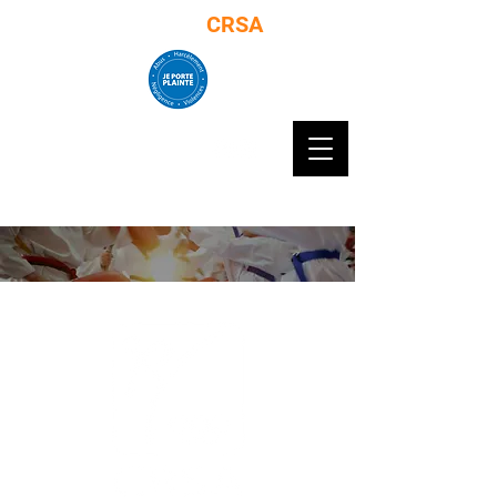
Club de taekwondo
CRSA